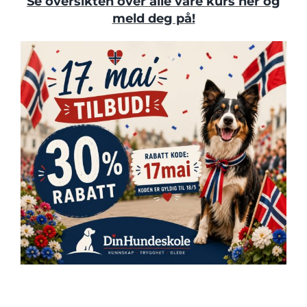
Se oversikten over alle våre kurs her og
meld deg på!