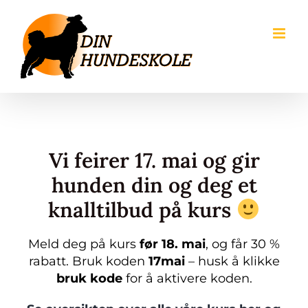
Skip
to
content
Vi feirer 17. mai og gir
hunden din og deg et
knalltilbud på kurs
Meld deg på kurs
før 18. mai
, og får 30 %
rabatt. Bruk koden
17mai
– husk å klikke
bruk kode
for å aktivere koden.