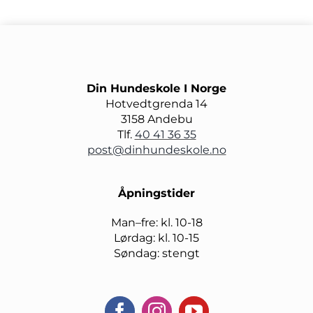
Din Hundeskole I Norge
Hotvedtgrenda 14
3158 Andebu
Tlf.
40 41 36 35
post@dinhundeskole.no
Åpningstider
Man–fre: kl. 10-18
Lørdag: kl. 10-15
Søndag: stengt