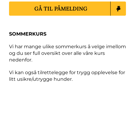
GÅ TIL PÅMELDING
SOMMERKURS
Vi har mange ulike sommerkurs å velge imellom
og du ser full oversikt over alle våre kurs
nedenfor.
Vi kan også tilrettelegge for trygg opplevelse for
litt usikre/utrygge hunder.