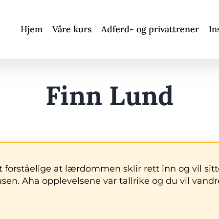
Hjem
Våre kurs
Adferd- og privattrener
In
Finn Lund
forståelige at lærdommen sklir rett inn og vil sitte
en. Aha opplevelsene var tallrike og du vil vandr