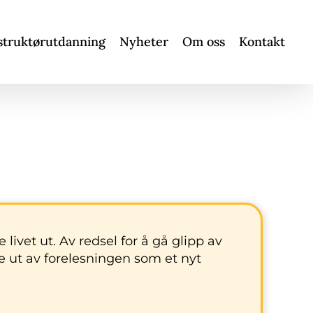
struktørutdanning
Nyheter
Om oss
Kontakt
 livet ut. Av redsel for å gå glipp av
e ut av forelesningen som et nyt